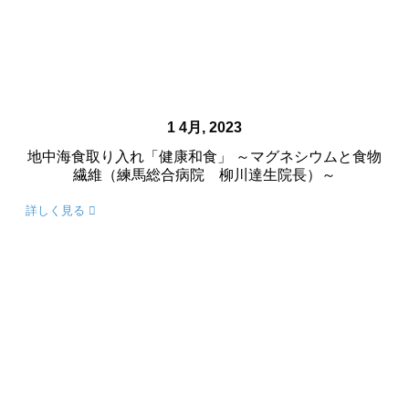
1 4月, 2023
地中海食取り入れ「健康和食」 ～マグネシウムと食物
繊維（練馬総合病院 柳川達生院長）～
詳しく見る