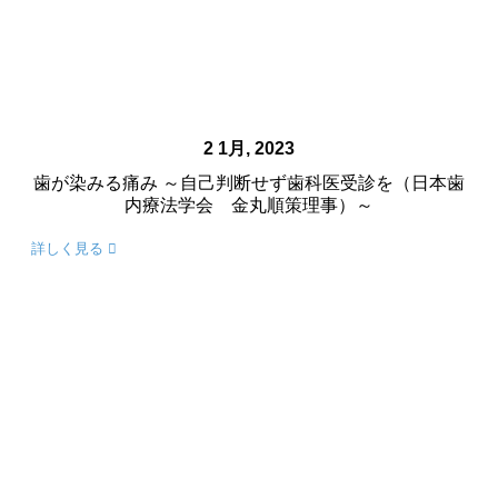
2 1月, 2023
歯が染みる痛み ～自己判断せず歯科医受診を（日本歯
内療法学会 金丸順策理事）～
詳しく見る