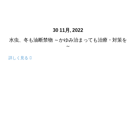
30 11月, 2022
水虫、冬も油断禁物 ～かゆみ治まっても治療・対策を
～
詳しく見る