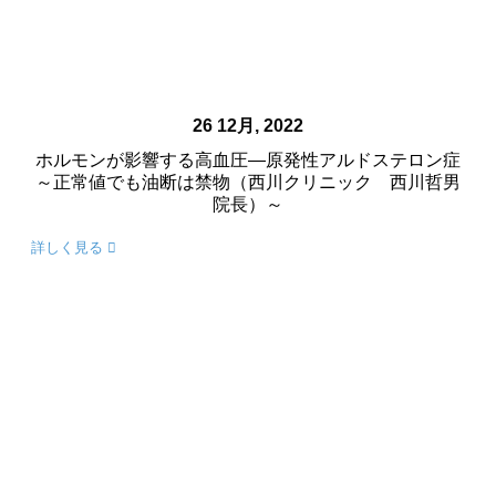
26 12月, 2022
ホルモンが影響する高血圧―原発性アルドステロン症
～正常値でも油断は禁物（西川クリニック 西川哲男
院長）～
詳しく見る