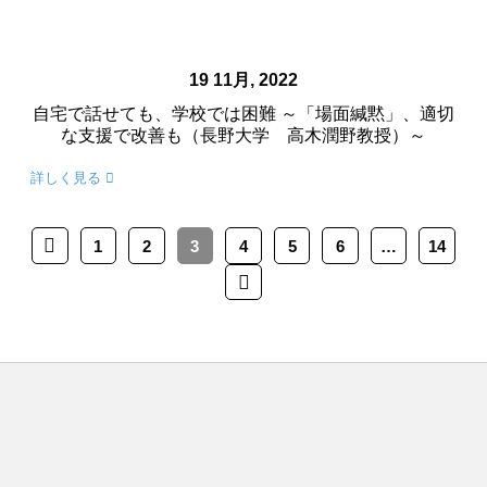
19 11月, 2022
自宅で話せても、学校では困難 ～「場面緘黙」、適切
な支援で改善も（長野大学 高木潤野教授）～
詳しく見る
1
2
3
4
5
6
…
14