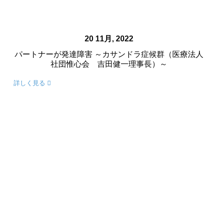
20 11月, 2022
パートナーが発達障害 ～カサンドラ症候群（医療法人
社団惟心会 吉田健一理事長）～
詳しく見る