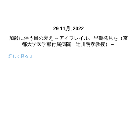
29 11月, 2022
加齢に伴う目の衰え ～アイフレイル、早期発見を（京
都大学医学部付属病院 辻川明孝教授）～
詳しく見る