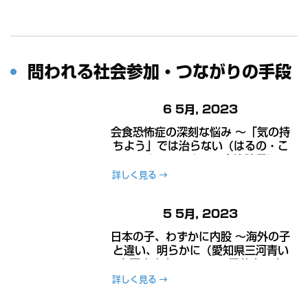
問われる社会参加・つながりの手段
6 5月, 2023
会食恐怖症の深刻な悩み ～「気の持
ちよう」では治らない（はるの・こ
ころみクリニック 田島治院長）～
詳しく見る
5 5月, 2023
日本の子、わずかに内股 ～海外の子
と違い、明らかに（愛知県三河青い
鳥医療療育センター 伊藤忠研究
員）～
詳しく見る