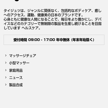
タイジュツは、ジャンルに関係なく、包括的なボディケア、癒し
へのアクセス、運動、健康美の日本のブランドです。
心身ともに健康な人間になることで、毎日をより豊かにし、デバ
イスなどのカテゴリーで無制限の製品を生産し続けることを目指
しています ヘルスケア。
受付時間 09:00 - 17:00 年中無休 (年末年始除く)
マッサージチェア
小型マッサー
家庭用品
ニュース
製品合成