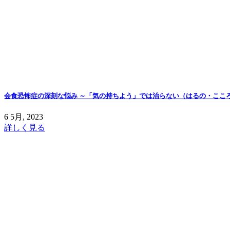
会食恐怖症の深刻な悩み ～「気の持ちよう」では治らない（はるの・ここ
6 5月, 2023
詳しく見る