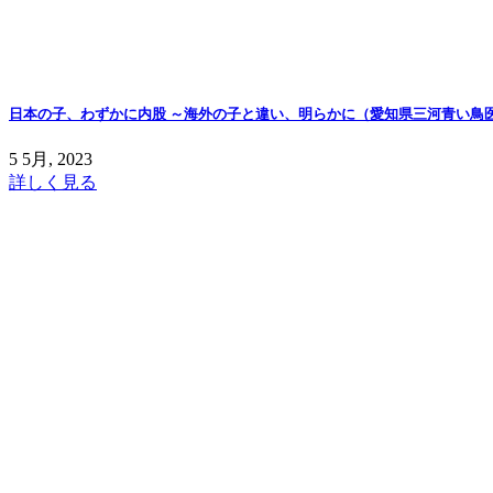
日本の子、わずかに内股 ～海外の子と違い、明らかに（愛知県三河青い鳥
5 5月, 2023
詳しく見る