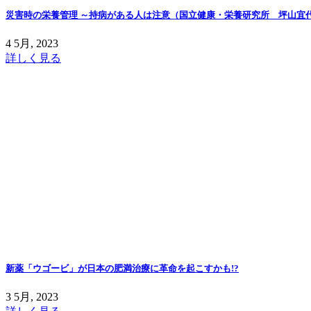
災害時の栄養管理 ～持病がある人は注意（国立健康・栄養研究所 坪山宜
4 5月, 2023
詳しく見る
新薬「ウゴービ」が日本の肥満治療に革命を起こすかも!?
3 5月, 2023