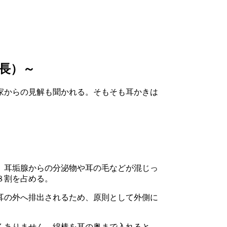
長）～
家からの見解も聞かれる。そもそも耳かきは
、耳垢腺からの分泌物や耳の毛などが混じっ
８割を占める。
耳の外へ排出されるため、原則として外側に
くありません。綿棒を耳の奥まで入れると、