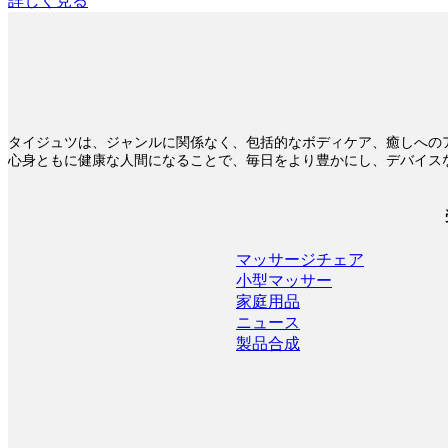
詳しく見る
タイジュツは、ジャンルに関係なく、包括的なボディケア、癒しへの
心身ともに健康な人間になることで、毎日をより豊かにし、デバイス
マッサージチェア
小型マッサー
家庭用品
ニュース
製品合成