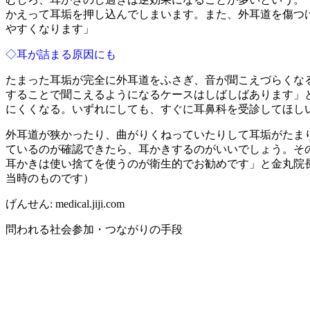
かえって耳垢を押し込んでしまいます。また、外耳道を傷つ
やすくなります」
◇耳が詰まる原因にも
たまった耳垢が完全に外耳道をふさぎ、音が聞こえづらくな
することで聞こえるようになるケースはしばしばあります」
にくくなる。いずれにしても、すぐに耳鼻科を受診してほし
外耳道が狭かったり、曲がりくねっていたりして耳垢がたま
ているのが確認できたら、耳かきするのがいいでしょう。そ
耳かきは使い捨てを使うのが衛生的でお勧めです」と金丸院
当時のものです）
げんせん: medical.jiji.com
問われる社会参加・つながりの手段