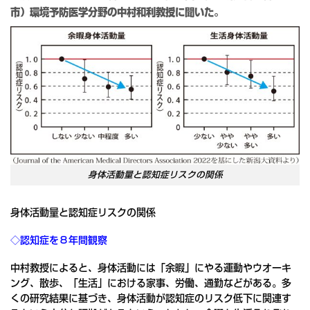
市）環境予防医学分野の中村和利教授に聞いた。
身体活動量と認知症リスクの関係
身体活動量と認知症リスクの関係
◇認知症を８年間観察
中村教授によると、身体活動には「余暇」にやる運動やウオーキ
ング、散歩、「生活」における家事、労働、通勤などがある。多
くの研究結果に基づき、身体活動が認知症のリスク低下に関連す