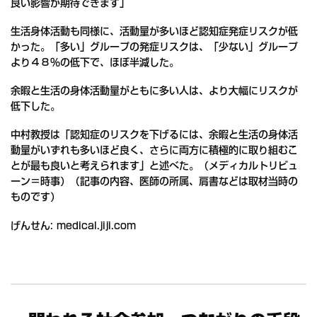
良い影響が期待できます」
生活身体活動も同様に、活動量が多いほど認知症発症リスクが低
かった。「多い」グループの発症リスクは、「少ない」グループ
より４８％の低下で、ほぼ半減した。
余暇と生活の身体活動量がともに多い人は、より大幅にリスクが
低下した。
中村教授は「認知症のリスクを下げるには、余暇と生活の身体活
動量がいずれも多いほど良く、さらに両方に積極的に取り組むこ
とが最も良いと考えられます」と述べた。（メディカルトリビュ
ーン＝時事）（記事の内容、医師の所属、肩書などは取材当時の
ものです）
げんせん: medical.jiji.com