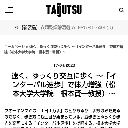
Skip
to
content
※【新製品】
衣類乾燥除湿機 AD-25R134G (J)
ホームページ
»
速く、ゆっくり交互に歩く ～「インターバル速歩」で体力増
強（松本大学大学院 根本賢一教授）～
17/04/2023
速く、ゆっくり交互に歩く ～「イ
ンターバル速歩」で体力増強（松
本大学大学院 根本賢一教授）～
ウオーキングでは「１日１万歩」などがあるが、歩数のみを見る
のでなく、歩き方にも注目が集まっている。速歩きとゆっくり歩
きを交互にする「インターバル速歩」を提唱する、松本大学大学