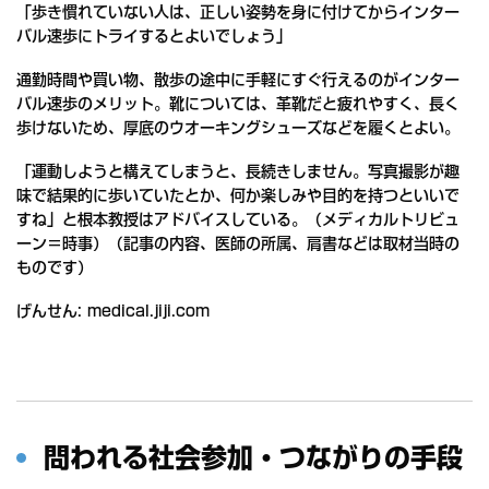
「歩き慣れていない人は、正しい姿勢を身に付けてからインター
バル速歩にトライするとよいでしょう」
通勤時間や買い物、散歩の途中に手軽にすぐ行えるのがインター
バル速歩のメリット。靴については、革靴だと疲れやすく、長く
歩けないため、厚底のウオーキングシューズなどを履くとよい。
「運動しようと構えてしまうと、長続きしません。写真撮影が趣
味で結果的に歩いていたとか、何か楽しみや目的を持つといいで
すね」と根本教授はアドバイスしている。（メディカルトリビュ
ーン＝時事）（記事の内容、医師の所属、肩書などは取材当時の
ものです）
げんせん:
medical.jiji.com
問われる社会参加・つながりの手段