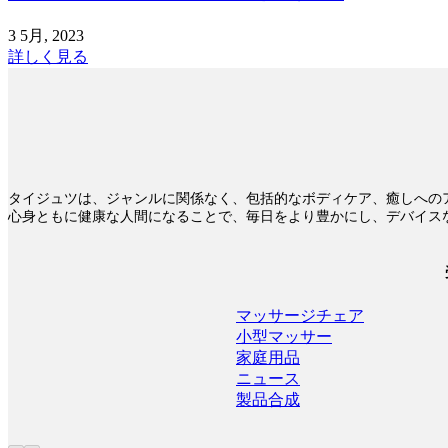
3 5月, 2023
詳しく見る
タイジュツは、ジャンルに関係なく、包括的なボディケア、癒しへの
心身ともに健康な人間になることで、毎日をより豊かにし、デバイス
マッサージチェア
小型マッサー
家庭用品
ニュース
製品合成