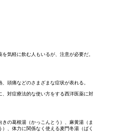
薬を気軽に飲む人もいるが、注意が必要だ。
熱、頭痛などのさまざまな症状が表れる。
に、対症療法的な使い方をする西洋医薬に対
向きの葛根湯（かっこんとう）、麻黄湯（ま
う）、体力に関係なく使える麦門冬湯（ばく