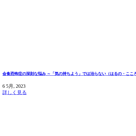
会食恐怖症の深刻な悩み ～「気の持ちよう」では治らない（はるの・ここ
6 5月, 2023
詳しく見る