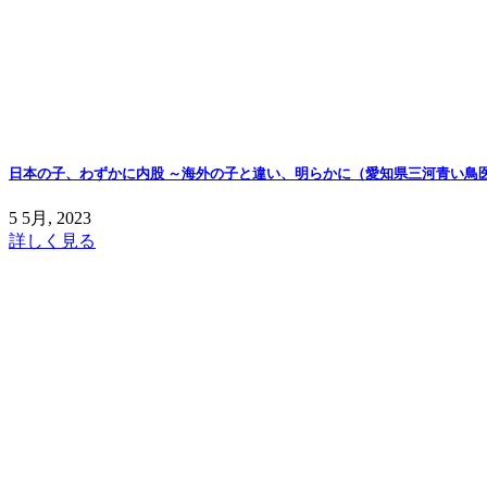
日本の子、わずかに内股 ～海外の子と違い、明らかに（愛知県三河青い鳥
5 5月, 2023
詳しく見る