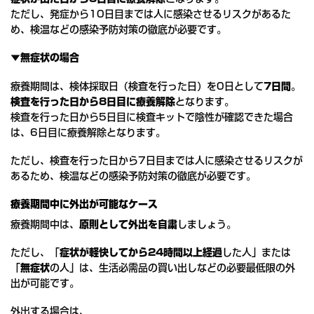
ただし、発症から10日目までは人に感染させるリスクがあるた
め、検温などの感染予防対策の徹底が必要です。
▼無症状の場合
療養期間は、検体採取日（検査を行った日）を0日として
7日間
。
検査を行った日から8日目に療養解除
となります。
検査を行った日から5日目に検査キットで陰性が確認できた場合
は、6日目に療養解除となります。
ただし、検査を行った日から7日目までは人に感染させるリスクが
あるため、検温などの感染予防対策の徹底が必要です。
療養期間中に外出が可能なケース
療養期間中は、
原則として外出を自粛
しましょう。
ただし、「
症状が軽快してから24時間以上経過
した人」または
「
無症状
の人」は、生活必需品の買い出しなどの必要最低限の外
出が可能です。
外出する場合は、