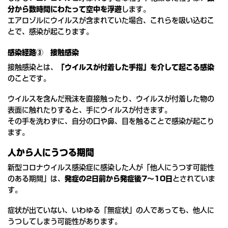
分から数時間にわたって空中を浮遊
します。
エアロゾルにウイルスが含まれていた場合、これらを吸い込むこ
とで、感染が起こります。
感染経路③ 接触感染
接触感染とは、
「ウイルスが付着した手指」を介して起こる感染
のことです。
ウイルスを含んだ飛沫を直接触ったり、ウイルスが付着した物の
表面に触れたりすると、手にウイルスが付きます。
その手を洗わずに、自分の口や鼻、目を触ることで感染が起こり
ます。
人から人にうつる期間
新型コロナウイルス感染症に感染した人が「他人にうつす可能性
のある期間」は、
発症の2日前から発症後7～10日
とされていま
す。
症状が出ていない、いわゆる「無症状」の人であっても、他人に
うつしてしまう可能性があります。