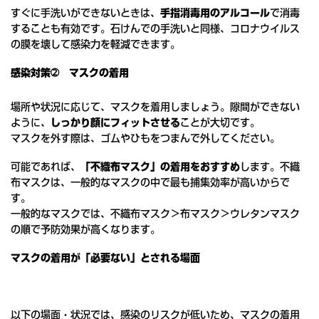
すぐに手洗いができないときは、
手指消毒用のアルコール
で消毒
することも有効です。石けんでの手洗いと同様、コロナウイルス
の膜を壊して感染力を軽減できます。
感染対策➁ マスクの着用
場所や状況に応じて、マスクを着用しましょう。隙間ができない
ように、
しっかり顔にフィットさせる
ことが大切です。
マスクを外す際は、ゴムやひもをつまんで外してください。
可能であれば、
「不織布マスク」の着用をおすすめ
します。不織
布マスクは、一般的なマスクの中で最も捕集効率が高いからで
す。
一般的なマスクでは、不織布マスク＞布マスク＞ウレタンマスク
の順で予防効果が高くなります。
マスクの着用が「必要ない」とされる場面
以下の場面・状況では、感染のリスクが低いため、マスクの着用