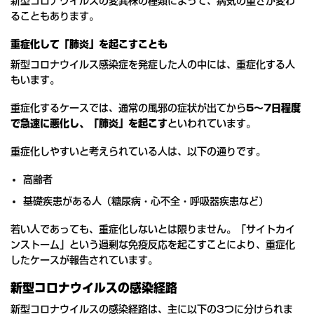
新型コロナウイルスの変異株の種類によって、病気の重さが変わ
ることもあります。
重症化して「肺炎」を起こすことも
新型コロナウイルス感染症を発症した人の中には、重症化する人
もいます。
重症化するケースでは、通常の風邪の症状が出てから
5～7日程度
で急速に悪化し、「肺炎」を起こす
といわれています。
重症化しやすいと考えられている人は、以下の通りです。
高齢者
基礎疾患がある人（糖尿病・心不全・呼吸器疾患など）
若い人であっても、重症化しないとは限りません。「サイトカイ
ンストーム」という過剰な免疫反応を起こすことにより、重症化
したケースが報告されています。
新型コロナウイルスの感染経路
新型コロナウイルスの感染経路は、主に以下の3つに分けられま