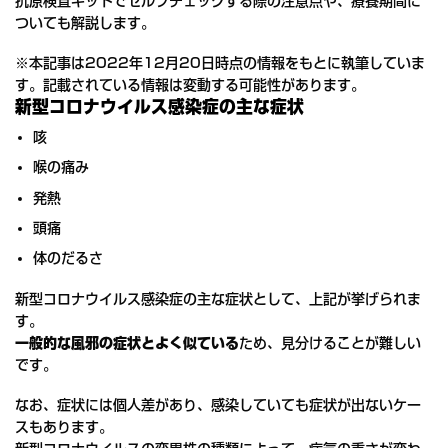
抗原検査キットでセルフチェックする際の注意点や、療養期間に
ついても解説します。
※本記事は2022年12月20日時点の情報をもとに執筆していま
す。記載されている情報は変動する可能性があります。
新型コロナウイルス感染症の主な症状
咳
喉の痛み
発熱
頭痛
体のだるさ
新型コロナウイルス感染症の主な症状として、上記が挙げられま
す。
一般的な風邪の症状とよく似ている
ため、見分けることが難しい
です。
なお、症状には個人差があり、感染していても症状が出ないケー
スもあります。