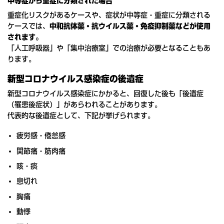
中等症から重症に分類された場合
重症化リスクがあるケースや、症状が中等症・重症に分類される
ケースでは、
中和抗体薬・抗ウイルス薬・免疫抑制薬などが使用
されます。
「人工呼吸器」や「集中治療室」での治療が必要となることもあ
ります。
新型コロナウイルス感染症の後遺症
新型コロナウイルス感染症にかかると、回復した後も「後遺症
（罹患後症状）」があらわれることがあります。
代表的な後遺症として、下記が挙げられます。
疲労感・倦怠感
関節痛・筋肉痛
咳・痰
息切れ
胸痛
動悸