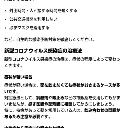
外出時間・人と接する時間を短くする
公共交通機関を利用しない
必ずマスクを着用する
など、自主的な感染予防対策を徹底してください。
新型コロナウイルス感染症の治療法
新型コロナウイルス感染症の治療は、症状の程度によって変わっ
てきます。
症状が軽い場合
症状が軽い場合は、
薬を飲まなくても症状がおさまるケースが多
いです。
対症療法として、
解熱剤
や
咳止め
などの市販薬を使用してもかま
いませんが、
必ず医師や薬剤師に相談
してからにしましょう。
特に、持病があって薬を常用している人は、
飲み合わせの問題が
あるため注意が必要
です。