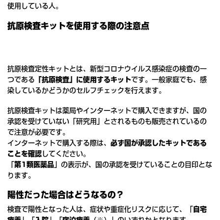
使用している人。
抗原検査キットを使用する際の注意点
抗原検査定性キットとは、新型コロナウイルス感染症の検査の一
つである
「抗原検査」に使用するキット
です。一般家庭でも、感
染しているかどうかのセルフチェックを行えます。
抗原検査キットは薬局やインターネットで購入できますが、国の
承認を受けていない「研究用」とされるものも販売されているの
で注意が必要です。
インターネットで購入する際は、
必ず国が承認したキットである
ことを確認
してください。
「
第1類医薬品
」の表示が、国の承認を受けていることの目印とな
ります。
陽性だった場合はどうなるの？
検査で陽性となった人は、症状や重症化リスクに応じて、「
自宅