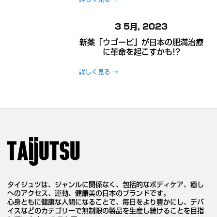
3 5月, 2023
新薬「ウゴービ」が日本の肥満治療
に革命を起こすかも!?
詳しく見る
タイジュツは、ジャンルに関係なく、包括的なボディケア、癒し
へのアクセス、運動、健康美の日本のブランドです。
心身ともに健康な人間になることで、毎日をより豊かにし、デバ
イスなどのカテゴリーで無制限の製品を生産し続けることを目指