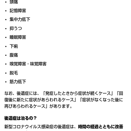
頭痛
記憶障害
集中力低下
抑うつ
睡眠障害
下痢
腹痛
嗅覚障害・味覚障害
脱毛
筋力低下
なお、後遺症には、「発症したときから症状が続くケース」「回
復後に新たに症状があらわれるケース」「症状がなくなった後に
再びあらわれるケース」があります。
後遺症は治るの？
新型コロナウイルス感染症の後遺症は、
時間の経過とともに改善