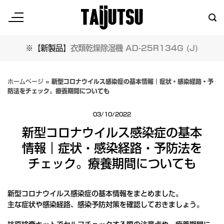
Skip
to
content
※【新製品】
衣類乾燥除湿機 AD-25R134G (J)
ホームページ
»
新型コロナウイルス感染症の基本情報｜症状・感染経路・予
防法をチェック。療養期間についても
03/10/2022
新型コロナウイルス感染症の基本
情報｜症状・感染経路・予防法を
チェック。療養期間についても
新型コロナウイルス感染症の基本情報をまとめました。
主な症状や感染経路、感染予防対策を確認しておきましょう。