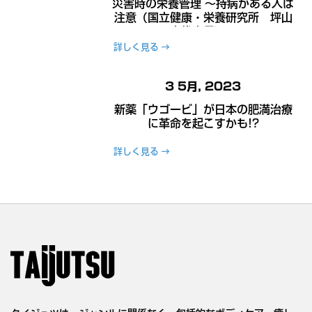
災害時の栄養管理 ～持病がある人は
注意（国立健康・栄養研究所 坪山
宜代室長）～
詳しく見る
3 5月, 2023
新薬「ウゴービ」が日本の肥満治療
に革命を起こすかも!?
詳しく見る