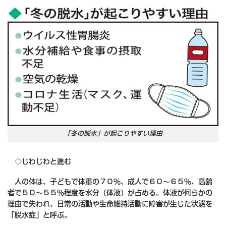
「冬の脱水」が起こりやすい理由
◇じわじわと進む
人の体は、子どもで体重の７０％、成人で６０～６５％、高齢
者で５０～５５％程度を水分（体液）が占める。体液が何らかの
理由で失われ、日常の活動や生命維持活動に障害が生じた状態を
「脱水症」と呼ぶ。