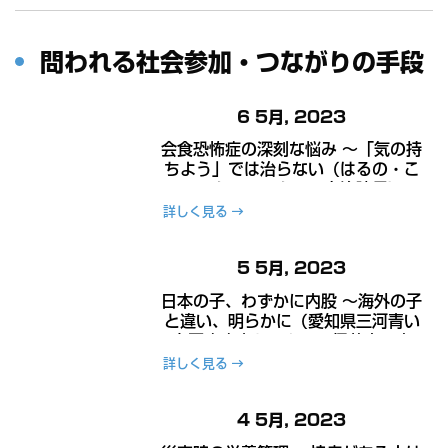
問われる社会参加・つながりの手段
6 5月, 2023
会食恐怖症の深刻な悩み ～「気の持
ちよう」では治らない（はるの・こ
ころみクリニック 田島治院長）～
詳しく見る
5 5月, 2023
日本の子、わずかに内股 ～海外の子
と違い、明らかに（愛知県三河青い
鳥医療療育センター 伊藤忠研究
員）～
詳しく見る
4 5月, 2023