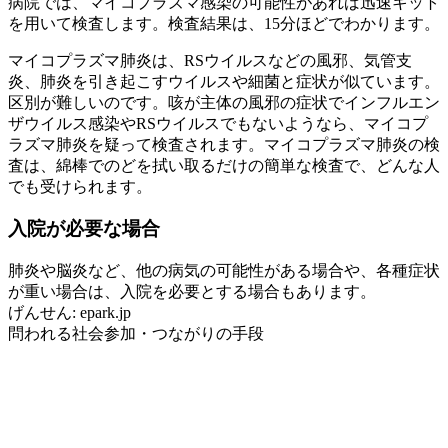
病院では、マイコプラズマ感染の可能性があれば迅速キット
を用いて検査します。検査結果は、15分ほどでわかります。
マイコプラズマ肺炎は、RSウイルスなどの風邪、気管支
炎、肺炎を引き起こすウイルスや細菌と症状が似ています。
区別が難しいのです。咳が主体の風邪の症状でインフルエン
ザウイルス感染やRSウイルスでもないようなら、マイコプ
ラズマ肺炎を疑って検査されます。マイコプラズマ肺炎の検
査は、綿棒でのどを拭い取るだけの簡単な検査で、どんな人
でも受けられます。
入院が必要な場合
肺炎や脳炎など、他の病気の可能性がある場合や、各種症状
が重い場合は、入院を必要とする場合もあります。
げんせん: epark.jp
問われる社会参加・つながりの手段