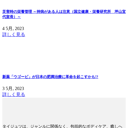
災害時の栄養管理 ～持病がある人は注意（国立健康・栄養研究所 坪山宜
代室長）～
4 5月, 2023
詳しく見る
新薬「ウゴービ」が日本の肥満治療に革命を起こすかも!?
3 5月, 2023
詳しく見る
タイジュツは、ジャンルに関係なく、包括的なボディケア、癒しへ