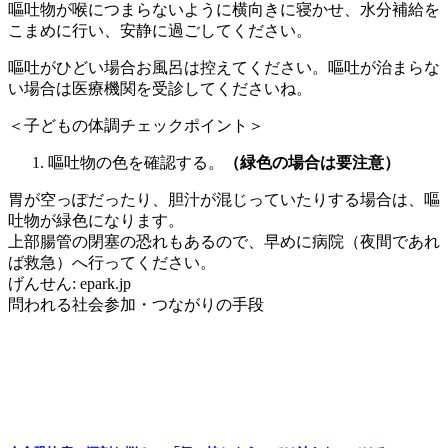
嘔吐物が喉につまらないように横向きに寝かせ、水分補給を
こまめに行い、安静に過ごしてください。
嘔吐がひどい場合お風呂は控えてください。嘔吐が治まらな
い場合は医療機関を受診してくださいね。
＜子どもの体調チェックポイント＞
嘔吐物の色を確認する。
（緑色の場合は要注意）
胃が空っぽだったり、胆汁が混じっていたりする場合は、嘔
吐物が緑色になります。
上部腸管の閉塞の恐れもあるので、早めに病院（夜間であれ
ば救急）へ行ってください。
げんせん: epark.jp
問われる社会参加・つながりの手段