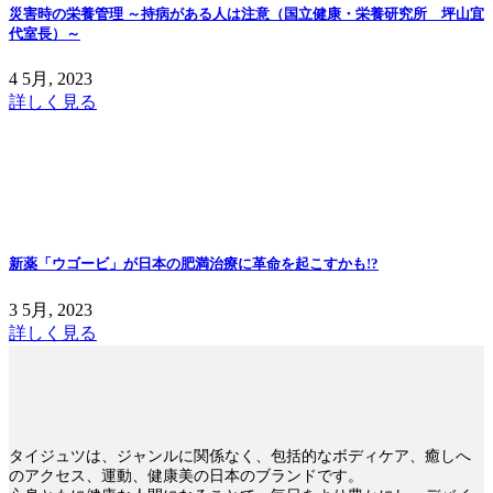
災害時の栄養管理 ～持病がある人は注意（国立健康・栄養研究所 坪山宜
代室長）～
4 5月, 2023
詳しく見る
新薬「ウゴービ」が日本の肥満治療に革命を起こすかも!?
3 5月, 2023
詳しく見る
タイジュツは、ジャンルに関係なく、包括的なボディケア、癒しへ
のアクセス、運動、健康美の日本のブランドです。