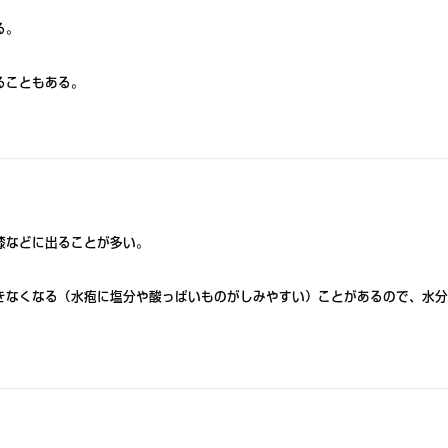
る。
ることもある。
膝などに出ることが多い。
きなくなる（水疱に塩分や酸っぱいものがしみやすい）ことがあるので、水