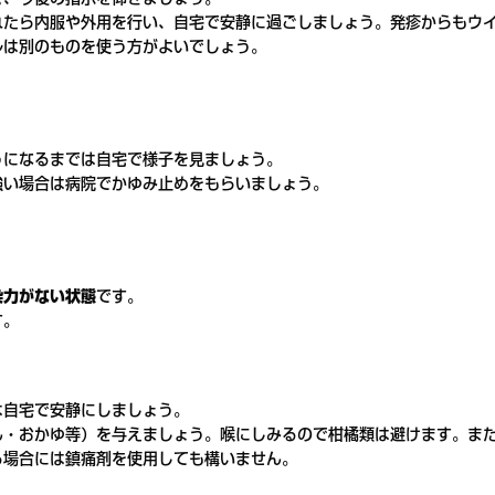
れたら内服や外用を行い、自宅で安静に過ごしましょう。発疹からもウ
ルは別のものを使う方がよいでしょう。
うになるまでは自宅で様子を見ましょう。
強い場合は病院でかゆみ止めをもらいましょう。
染力がない状態
です。
す。
は自宅で安静にしましょう。
ん・おかゆ等）を与えましょう。喉にしみるので柑橘類は避けます。ま
る場合には鎮痛剤を使用しても構いません。