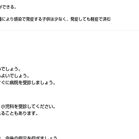
）ができる。
種により感染で発症する子供は少なく、発症しても軽症で済む
いでしょう。
もよいでしょう。
すぐに病院を受診しましょう。
、小児科を受診してください。
れることもあります。
き
、今後の指示を仰ぎましょう。