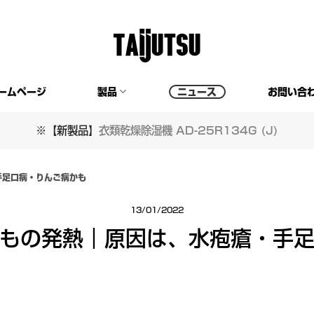
ームページ
製品
ニュース
お問い合
※【新製品】
衣類乾燥除湿機 AD-25R134G (J)
手足口病・りんご病かも
13/01/2022
もの発熱｜原因は、水疱瘡・手